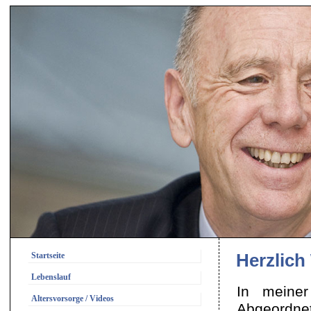
Startseite
Herzlich
Lebenslauf
In meiner
Altersvorsorge / Videos
Abgeordnet