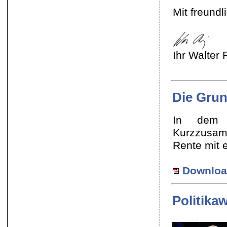
Mit freund
Ihr Walter 
Die Grun
In dem f
Kurzzusam
Rente mit 
Download
Politika