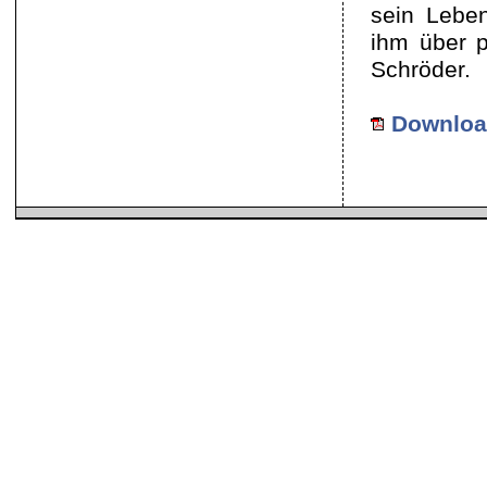
sein Leben
ihm über p
Schröder.
Download